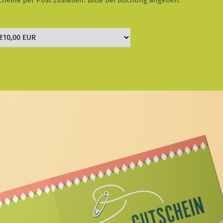
heine per Post zustellen. Bitte bei Buchung angeben.