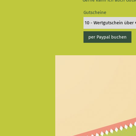
Gerne kann ich auch Gutsc
Gutscheine
per Paypal buchen