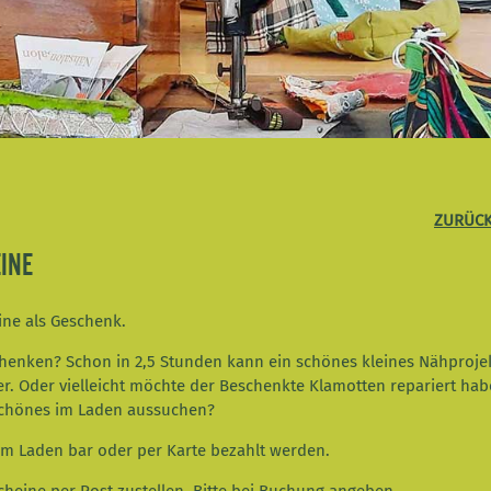
ZURÜCK
INE
ine als Geschenk.
schenken? Schon in 2,5 Stunden kann ein schönes kleines Nähproj
r. Oder vielleicht möchte der Beschenkte Klamotten repariert hab
Schönes im Laden aussuchen?
m Laden bar oder per Karte bezahlt werden.