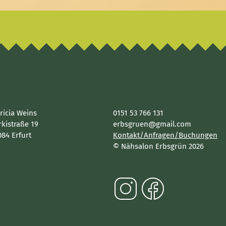
ricia Weins
0151 53 766 131
kistraße 19
erbsgruen@gmail.com
84 Erfurt
Kontakt/Anfragen/Buchungen
© Nähsalon Erbsgrün 2026